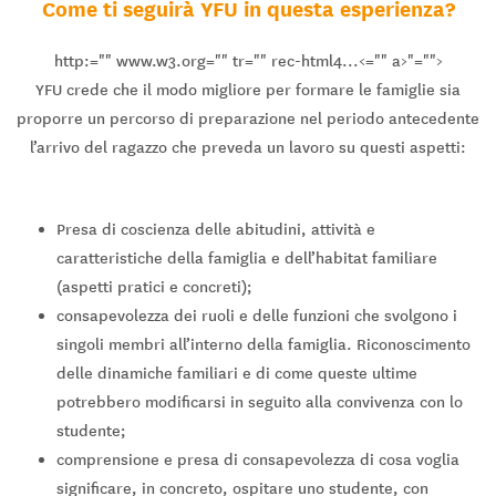
Come ti seguirà YFU in questa esperienza?
http:="" www.w3.org="" tr="" rec-html4...<="" a>"="">
YFU crede che il modo migliore per formare le famiglie sia
proporre un percorso di preparazione nel periodo antecedente
l’arrivo del ragazzo che preveda un lavoro su questi aspetti:
Presa di coscienza delle abitudini, attività e
caratteristiche della famiglia e dell’habitat familiare
(aspetti pratici e concreti);
consapevolezza dei ruoli e delle funzioni che svolgono i
singoli membri all’interno della famiglia. Riconoscimento
delle dinamiche familiari e di come queste ultime
potrebbero modificarsi in seguito alla convivenza con lo
studente;
comprensione e presa di consapevolezza di cosa voglia
significare, in concreto, ospitare uno studente, con