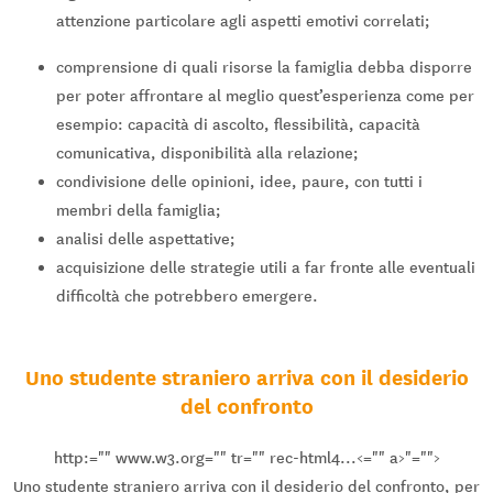
attenzione particolare agli aspetti emotivi correlati;
comprensione di quali risorse la famiglia debba disporre
per poter affrontare al meglio quest’esperienza come per
esempio: capacità di ascolto, flessibilità, capacità
comunicativa, disponibilità alla relazione;
condivisione delle opinioni, idee, paure, con tutti i
membri della famiglia;
analisi delle aspettative;
acquisizione delle strategie utili a far fronte alle eventuali
difficoltà che potrebbero emergere.
Uno studente straniero arriva con il desiderio
del confronto
http:="" www.w3.org="" tr="" rec-html4...<="" a>"="">
Uno studente straniero arriva con il desiderio del confronto, per