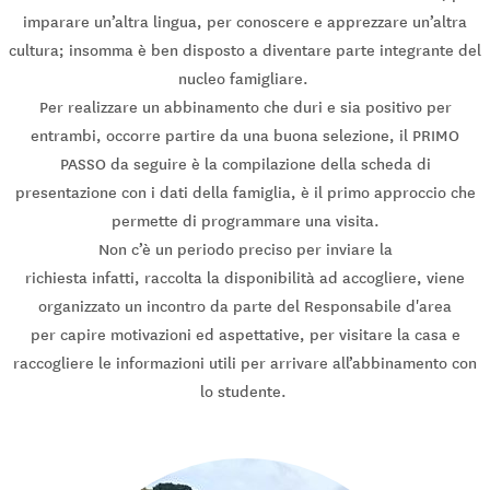
imparare un’altra lingua, per conoscere e apprezzare un’altra
cultura; insomma è ben disposto a diventare parte integrante del
nucleo famigliare.
Per realizzare un abbinamento che duri e sia positivo per
entrambi, occorre partire da una buona selezione, il PRIMO
PASSO da seguire è la compilazione della scheda di
presentazione con i dati della famiglia, è il primo approccio che
permette di programmare una visita.
Non c’è un periodo preciso per inviare la
richiesta infatti, raccolta la disponibilità ad accogliere, viene
organizzato un incontro da parte del Responsabile d'area
per capire motivazioni ed aspettative, per visitare la casa e
raccogliere le informazioni utili per arrivare all’abbinamento con
lo studente.