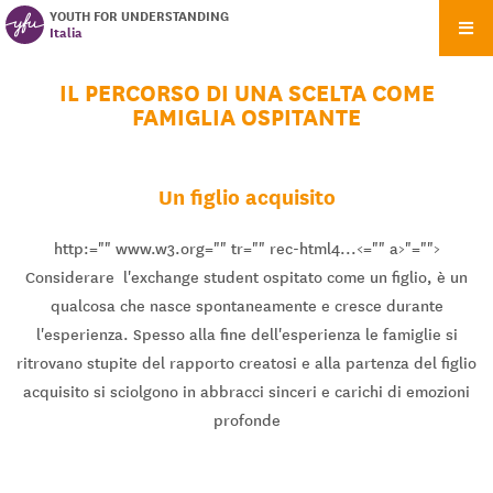
YOUTH FOR UNDERSTANDING
Italia
IL PERCORSO DI UNA SCELTA COME
FAMIGLIA OSPITANTE
Un figlio acquisito
http:="" www.w3.org="" tr="" rec-html4...<="" a>"="">
Considerare l'exchange student ospitato come un figlio, è un
qualcosa che nasce spontaneamente e cresce durante
l'esperienza. Spesso alla fine dell'esperienza le famiglie si
ritrovano stupite del rapporto creatosi e alla partenza del figlio
acquisito si sciolgono in abbracci sinceri e carichi di emozioni
profonde