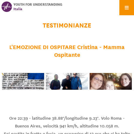
YOUTH FOR UNDERSTANDING
Italia
TESTIMONIANZE
L'EMOZIONE DI OSPITARE Cristina - Mamma
Ospitante
Ore 22:39 - latitudine 38.88°/longitudine 9.23°. Volo Roma -
Buenos Aires, velocità 941 km/h, altitudine 10.058 m.
Sei partita in fretta e furia, un preavviso di 12 ore che ci ha tolto