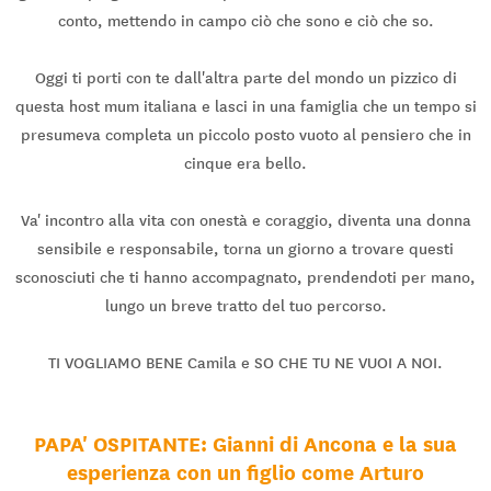
conto, mettendo in campo ciò che sono e ciò che so.
Oggi ti porti con te dall'altra parte del mondo un pizzico di
questa host mum italiana e lasci in una famiglia che un tempo si
presumeva completa un piccolo posto vuoto al pensiero che in
cinque era bello.
Va' incontro alla vita con onestà e coraggio, diventa una donna
sensibile e responsabile, torna un giorno a trovare questi
sconosciuti che ti hanno accompagnato, prendendoti per mano,
lungo un breve tratto del tuo percorso.
TI VOGLIAMO BENE Camila e SO CHE TU NE VUOI A NOI.
PAPA' OSPITANTE: Gianni di Ancona e la sua
esperienza con un figlio come Arturo