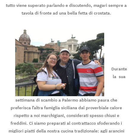
tutto viene superato parlando e discutendo, magari sempre a
tavola di fronte ad una bella fetta di crostata.
Durante
la sua
settimana di scambio a Palermo abbiamo paura che
preferisca l’altra famiglia siciliana dal proverbiale calore
rispetto a noi marchigiani, considerati spesso chiusi e
freddini. Ci siamo preparati al contrattacco sfoderando i
migliori piatti della nostra cucina tradizionale: agli arancini