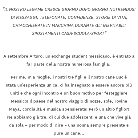
"IL NOSTRO LEGAME CRESCE GIORNO DOPO GIORNO NUTRENDOSI
DI MESSAGGI, TELEFONATE, CONFIDENZE, STORIE DI VITA,
CHIACCHIERATE IN MACCHINA DURANTE GLI INEVITABILI
SPOSTAMENTI CASA-SCUOLA-SPORT"
A settembre Arturo, un exchange student messicano, è entrato a
far parte della nostra numerosa famiglia.
Per me, mia moglie, i nostri tre figli e il nostro cane Buc è
stata un’esperienza unica, ci ha insegnato a essere ancora più
uniti e che ogni incontro è un buon motivo per festeggiare
Messico! Il paese del nostro viaggio di nozze, sole, rovine
Maya, cordialità e musica spensierata! Però un altro figlio?!
Ne abbiamo già tre, di cui due adolescenti e una che vive già
da sola – per modo di dire – una nonna sempre presente e
pure un cane…